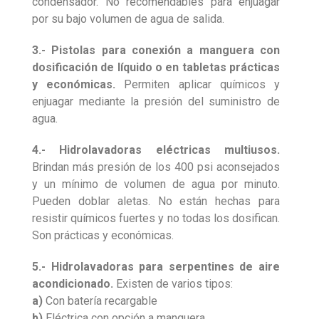
condensador. No recomendables para enjuagar
por su bajo volumen de agua de salida.
3.- Pistolas para conexión a manguera con
dosificación de líquido o en tabletas prácticas
y económicas.
Permiten aplicar químicos y
enjuagar mediante la presión del suministro de
agua.
4.- Hidrolavadoras eléctricas multiusos.
Brindan más presión de los 400 psi aconsejados
y un mínimo de volumen de agua por minuto.
Pueden doblar aletas. No están hechas para
resistir químicos fuertes y no todas los dosifican.
Son prácticas y económicas.
5.- Hidrolavadoras para serpentines de aire
acondicionado.
Existen de varios tipos:
a)
Con batería recargable
b)
Eléctrica con opción a manguera