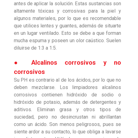
antes de aplicar la solución. Estas sustancias son
altamente tóxicas y corrosivas para la piel y
algunos materiales, por lo que es recomendable
que utilices lentes y guantes, además de situarte
en un lugar ventilado. Esto se debe a que forman
mucha espuma y poseen un olor caústico. Suelen
diluirse de 1:3 a 1:5.
● Alcalinos corrosivos y no
corrosivos
Su PH es contrario al de los ácidos, por lo que no
deben mezclarse. Los limpiadores alcalinos
corrosivos contienen hidróxido de sodio o
hidróxido de potasio, además de detergentes y
aditivos. Eliminan grasa y otros tipos de
suciedad, pero no desincrustan ni abrillantan
como un ácido. Son menos peligrosos, pues se
siente ardor a su contacto, lo que obliga a lavarse