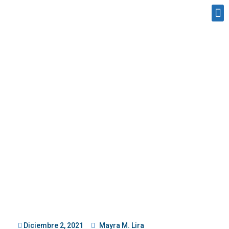
Diciembre 2, 2021
Mayra M. Lira