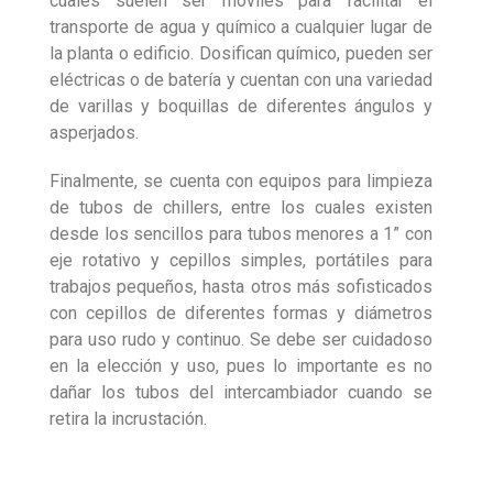
cuales suelen ser móviles para facilitar el
transporte de agua y químico a cualquier lugar de
la planta o edificio. Dosifican químico, pueden ser
eléctricas o de batería y cuentan con una variedad
de varillas y boquillas de dife­rentes ángulos y
asperjados.
Finalmente, se cuenta con equipos para limpieza
de tubos de chillers, entre los cuales existen
desde los sencillos para tubos menores a 1” con
eje rotativo y cepillos simples, portátiles para
trabajos pequeños, hasta otros más sofisticados
con cepillos de diferentes formas y diámetros
para uso rudo y continuo. Se debe ser cuidadoso
en la elección y uso, pues lo importante es no
dañar los tubos del intercambiador cuando se
retira la incrustación.