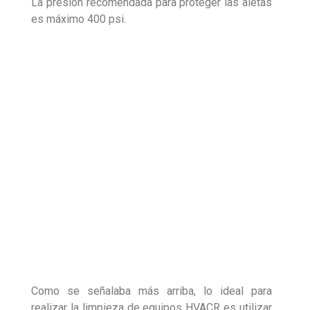
La presión recomendada para proteger las aletas
es máximo 400 psi.
Como se señalaba más arriba, lo ideal para
realizar la limpieza de equipos HVACR es utilizar