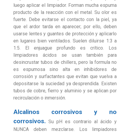
luego aplicar el limpiador. Forman mucha espuma
producto de la reacción con el metal. Su olor es
fuerte. Debe evitarse el contacto con la piel, ya
que el ardor tarda en aparecer; por ello, deben
usarse lentes y guantes de protección y aplicarlo
en lugares bien ventilados. Suelen diluirse 1:3 a
1:5. El enjuague profundo es crítico. Los
limpiadores ácidos se usan también para
desincrustar tubos de chillers, pero la formula no
es espumosa sino alta en inhibidores de
corrosión y surfactantes que evitan que vuelva a
depositarse la suciedad ya desprendida. Existen
tubos de cobre, fierro y aluminio y se aplican por
recirculación o inmersión.
Alcalinos corrosivos y no
corrosivos.
Su pH es contrario al ácido y
NUNCA deben mezclarse. Los limpiadores