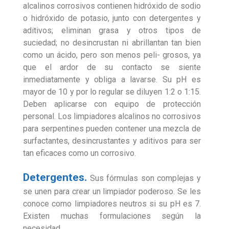
alcalinos corrosivos contienen hidróxido de sodio
o hidróxido de potasio, junto con detergentes y
aditivos; eliminan grasa y otros tipos de
suciedad; no desincrustan ni abrillantan tan bien
como un ácido, pero son menos peli- grosos, ya
que el ardor de su contacto se siente
inmediatamente y obliga a lavarse. Su pH es
mayor de 10 y por lo regular se diluyen 1:2 o 1:15.
Deben aplicarse con equipo de protección
personal. Los limpiadores alcalinos no corrosivos
para serpentines pueden contener una mezcla de
surfactantes, desincrustantes y aditivos para ser
tan eficaces como un corrosivo.
Detergentes.
Sus fórmulas son complejas y
se unen para crear un limpiador poderoso. Se les
conoce como limpiadores neutros si su pH es 7.
Existen muchas formulaciones según la
necesidad.