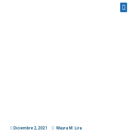
Diciembre 2, 2021
Mayra M. Lira