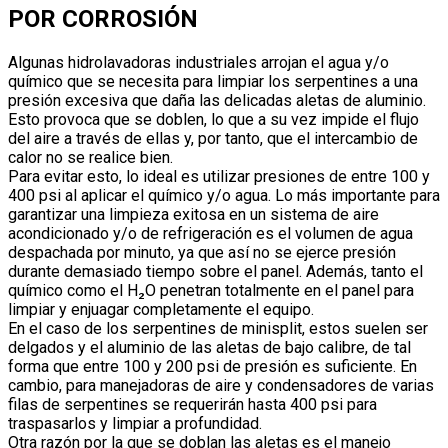
POR CORROSIÓN
Algunas hidrolavadoras industriales arrojan el agua y/o
químico que se necesita para limpiar los serpentines a una
presión excesiva que daña las delicadas aletas de aluminio.
Esto provoca que se doblen, lo que a su vez impide el flujo
del aire a través de ellas y, por tanto, que el intercambio de
calor no se realice bien.
Para evitar esto, lo ideal es utilizar presiones de entre 100 y
400 psi al aplicar el químico y/o agua. Lo más importante para
garantizar una limpieza exitosa en un sistema de aire
acondicionado y/o de refrigeración es el volumen de agua
despachada por minuto, ya que así no se ejerce presión
durante demasiado tiempo sobre el panel. Además, tanto el
químico como el H₂O penetran totalmente en el panel para
limpiar y enjuagar completamente el equipo.
En el caso de los serpentines de minisplit, estos suelen ser
delgados y el aluminio de las aletas de bajo calibre, de tal
forma que entre 100 y 200 psi de presión es suficiente. En
cambio, para manejadoras de aire y condensadores de varias
filas de serpentines se requerirán hasta 400 psi para
traspasarlos y limpiar a profundidad.
Otra razón por la que se doblan las aletas es el manejo