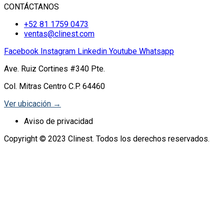
CONTÁCTANOS
+52 81 1759 0473
ventas@clinest.com
Facebook
Instagram
Linkedin
Youtube
Whatsapp
Ave. Ruiz Cortines #340 Pte.
Col. Mitras Centro C.P. 64460
Ver ubicación →
Aviso de privacidad
Copyright © 2023 Clinest. Todos los derechos reservados.