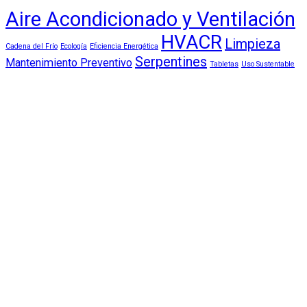
Aire Acondicionado y Ventilación
HVACR
Limpieza
Cadena del Frío
Ecología
Eficiencia Energética
Serpentines
Mantenimiento Preventivo
Tabletas
Uso Sustentable