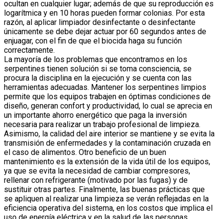
ocultan en cualquier lugar; además de que su reproducción es
logarítmica y en 10 horas pueden formar colonias. Por esta
razón, al aplicar limpiador desinfectante o desinfectante
únicamente se debe dejar actuar por 60 segundos antes de
enjuagar, con el fin de que el biocida haga su función
correctamente.
La mayoría de los problemas que encontramos en los
serpentines tienen solución si se toma consciencia, se
procura la disciplina en la ejecución y se cuenta con las
herramientas adecuadas. Mantener los serpentines limpios
permite que los equipos trabajen en óptimas condiciones de
diseño, generan confort y productividad, lo cual se aprecia en
un importante ahorro energético que paga la inversión
necesaria para realizar un trabajo profesional de limpieza.
Asimismo, la calidad del aire interior se mantiene y se evita la
transmisión de enfermedades y la contaminación cruzada en
el caso de alimentos. Otro beneficio de un buen
mantenimiento es la extensión de la vida útil de los equipos,
ya que se evita la necesidad de cambiar compresores,
rellenar con refrigerante (motivado por las fugas) y de
sustituir otras partes. Finalmente, las buenas prácticas que
se apliquen al realizar una limpieza se verán reflejadas en la
eficiencia operativa del sistema, en los costos que implica el
uso de energía eléctrica y en la salud de las personas.