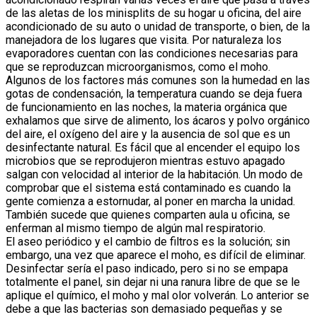
de las aletas de los minisplits de su hogar u oficina, del aire
acondicionado de su auto o unidad de transporte, o bien, de la
manejadora de los lugares que visita. Por naturaleza los
evaporadores cuentan con las condiciones necesarias para
que se reproduzcan microorganismos, como el moho.
Algunos de los factores más comunes son la humedad en las
gotas de condensación, la temperatura cuando se deja fuera
de funcionamiento en las noches, la materia orgánica que
exhalamos que sirve de alimento, los ácaros y polvo orgánico
del aire, el oxígeno del aire y la ausencia de sol que es un
desinfectante natural. Es fácil que al encender el equipo los
microbios que se reprodujeron mientras estuvo apagado
salgan con velocidad al interior de la habitación. Un modo de
comprobar que el sistema está contaminado es cuando la
gente comienza a estornudar, al poner en marcha la unidad.
También sucede que quienes comparten aula u oficina, se
enferman al mismo tiempo de algún mal respiratorio.
El aseo periódico y el cambio de filtros es la solución; sin
embargo, una vez que aparece el moho, es difícil de eliminar.
Desinfectar sería el paso indicado, pero si no se empapa
totalmente el panel, sin dejar ni una ranura libre de que se le
aplique el químico, el moho y mal olor volverán. Lo anterior se
debe a que las bacterias son demasiado pequeñas y se