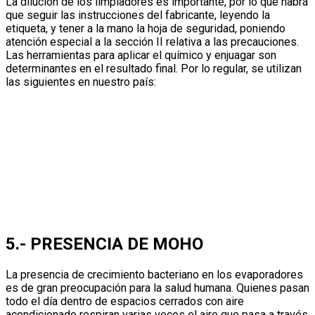
La dilución de los limpiadores es importante, por lo que habrá
que seguir las instrucciones del fabricante, leyendo la
etiqueta, y tener a la mano la hoja de seguridad, poniendo
atención especial a la sección II relativa a las precauciones.
Las herramientas para aplicar el químico y enjuagar son
determinantes en el resultado final. Por lo regular, se utilizan
las siguientes en nuestro país:
5.- PRESENCIA DE MOHO
La presencia de crecimiento bacteriano en los evaporadores
es de gran preocupación para la salud humana. Quienes pasan
todo el día dentro de espacios cerrados con aire
acondicionado respiran varias veces el aire que pasa a través