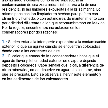
uno húmedo y caliente como el de Tabasco, ni la
contaminación de una zona industrial acerera a la de una
residencial, ni las unidades expuestas a la brisa marina. Lo
mismo pasa con los limpiadores hechos para países con
clima frío y húmedo, o con estándares de mantenimiento con
periodicidad diferentes a los que acostumbramos en México.
Por lo regular, encontramos incrustación en los
condensadores por dos razones:
1.-
Suelen estar a la intemperie expuestos a la contaminación
exterior, lo que se agrava cuando se encuentran colocados
dando cara a las corrientes de aire
2.-
El calor que emana de los condensadores hace que el
agua de lluvia y la humedad exterior se evapore dejando
depósitos calcáreos. Cabe señalar que la cal, a diferencia de
otros minerales, no se disuelve en agua, al calentarse, sino
que se precipita. Esto se observa al hervir este elemento y
en los sedimentos de los calentadores.