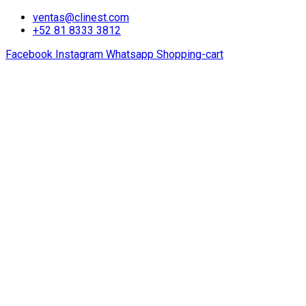
ventas@clinest.com
+52 81 8333 3812
Facebook
Instagram
Whatsapp
Shopping-cart