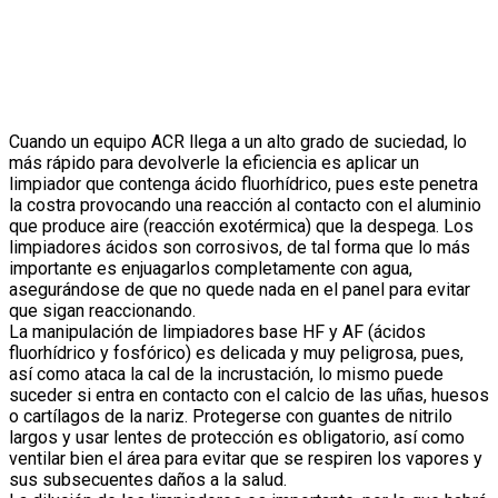
Cuando un equipo ACR llega a un alto grado de suciedad, lo
más rápido para devolverle la eficiencia es aplicar un
limpiador que contenga ácido fluorhídrico, pues este penetra
la costra provocando una reacción al contacto con el aluminio
que produce aire (reacción exotérmica) que la despega. Los
limpiadores ácidos son corrosivos, de tal forma que lo más
importante es enjuagarlos completamente con agua,
asegurándose de que no quede nada en el panel para evitar
que sigan reaccionando.
La manipulación de limpiadores base HF y AF (ácidos
fluorhídrico y fosfórico) es delicada y muy peligrosa, pues,
así como ataca la cal de la incrustación, lo mismo puede
suceder si entra en contacto con el calcio de las uñas, huesos
o cartílagos de la nariz. Protegerse con guantes de nitrilo
largos y usar lentes de protección es obligatorio, así como
ventilar bien el área para evitar que se respiren los vapores y
sus subsecuentes daños a la salud.