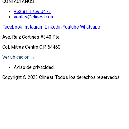
CONTÁCTANOS
+52 81 1759 0473
ventas@clinest.com
Facebook
Instagram
Linkedin
Youtube
Whatsapp
Ave. Ruiz Cortines #340 Pte.
Col. Mitras Centro C.P. 64460
Ver ubicación →
Aviso de privacidad
Copyright © 2023 Clinest. Todos los derechos reservados.