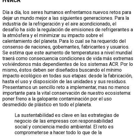
HVACR
Día a día, los seres humanos enfrentamos nuevos retos para
dejar un mundo mejor a las siguientes generaciones. Para la
industria de la refrigeración y el aire acondicionado, el
desafío ha sido la regulación de emisiones de refrigerantes a
la atmósfera y el minimizar su impacto sobre el
calentamiento del planeta. Para lo cual se ha requerido del
consenso de naciones, gobernantes, fabricantes y usuarios.
Se estima que este aumento de temperaturas a nivel mundial
traerá como consecuencia condiciones de vida más extremas
volviéndonos más dependientes de los sistemas ACR. Por lo
mismo, éstos deben ser diseñados buscando el mínimo
impacto ecológico en todas sus etapas: desde la fabricación,
hasta el uso y disposición de las unidades y sus residuos.
Presentamos un sencillo reto a implementar, mas no menos
importante para la vital conservación de nuestro ecosistema:
poner freno a la galopante contaminación por el uso
desmedido de plástico en todo el planeta.
La sustentabilidad es clave en las estrategias de
negocio de las empresas con responsabilidad
social y conciencia medio ambiental. El reto es
comprometerse a hacer todo lo que de la