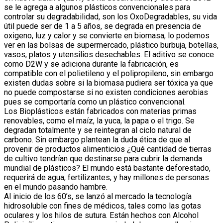
se le agrega a algunos plásticos convencionales para
controlar su degradabilidad, son los OxoDegradables, su vida
útil puede ser de 1 a 5 años, se degrada en presencia de
oxigeno, luz y calor y se convierte en biomasa, lo podemos
ver en las bolsas de supermercado, plástico burbuja, botellas,
vasos, platos y utensilios desechables. El aditivo se conoce
como D2W y se adiciona durante la fabricación, es
compatible con el polietileno y el polipropileno, sin embargo
existen dudas sobre si la biomasa pudiera ser tóxica ya que
no puede compostarse si no existen condiciones aerobias
pues se comportaría como un plástico convencional.
Los Bioplásticos están fabricados con materias primas
renovables, como el maíz, la yuca, la papa o el trigo. Se
degradan totalmente y se reintegran al ciclo natural de
carbono. Sin embargo plantean la duda ética de que al
provenir de productos alimenticios ¿Qué cantidad de tierras
de cultivo tendrían que destinarse para cubrir la demanda
mundial de plásticos? El mundo está bastante deforestado,
requerirá de agua, fertilizantes, y hay millones de personas
en el mundo pasando hambre.
Al inicio de los 60’s, se lanzó al mercado la tecnología
hidrosoluble con fines de médicos, tales como las gotas
oculares y los hilos de sutura. Están hechos con Alcohol