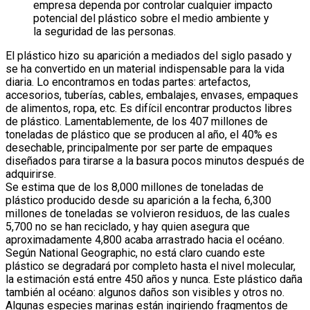
empresa dependa por controlar cualquier impacto
potencial del plástico sobre el medio ambiente y
la seguridad de las personas.
El plástico hizo su aparición a mediados del siglo pasado y
se ha convertido en un material indispensable para la vida
diaria. Lo encontramos en todas partes: artefactos,
accesorios, tuberías, cables, embalajes, envases, empaques
de alimentos, ropa, etc. Es difícil encontrar productos libres
de plástico. Lamentablemente, de los 407 millones de
toneladas de plástico que se producen al año, el 40% es
desechable, principalmente por ser parte de empaques
diseñados para tirarse a la basura pocos minutos después de
adquirirse.
Se estima que de los 8,000 millones de toneladas de
plástico producido desde su aparición a la fecha, 6,300
millones de toneladas se volvieron residuos, de las cuales
5,700 no se han reciclado, y hay quien asegura que
aproximadamente 4,800 acaba arrastrado hacia el océano.
Según National Geographic, no está claro cuando este
plástico se degradará por completo hasta el nivel molecular,
la estimación está entre 450 años y nunca. Este plástico daña
también al océano: algunos daños son visibles y otros no.
Algunas especies marinas están ingiriendo fragmentos de