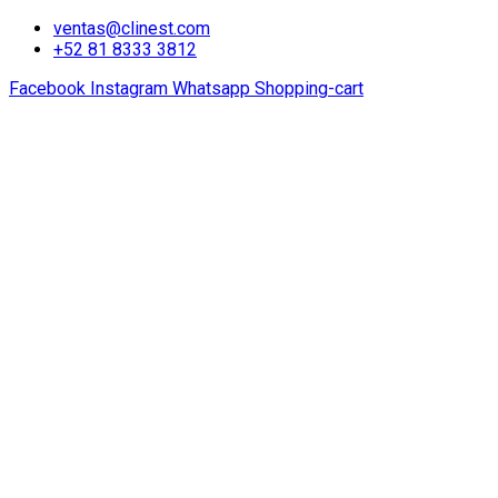
ventas@clinest.com
+52 81 8333 3812
Facebook
Instagram
Whatsapp
Shopping-cart