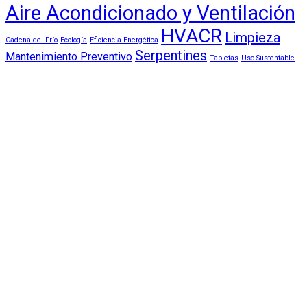
Aire Acondicionado y Ventilación
HVACR
Limpieza
Cadena del Frío
Ecología
Eficiencia Energética
Serpentines
Mantenimiento Preventivo
Tabletas
Uso Sustentable