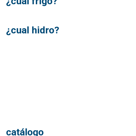
¿cual frigo?
¿cual hidro?
catálogo