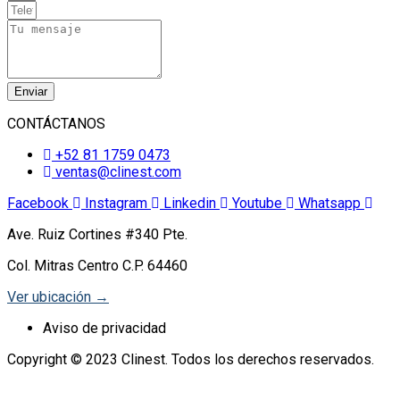
Enviar
CONTÁCTANOS
+52 81 1759 0473
ventas@clinest.com
Facebook
Instagram
Linkedin
Youtube
Whatsapp
Ave. Ruiz Cortines #340 Pte.
Col. Mitras Centro C.P. 64460
Ver ubicación →
Aviso de privacidad
Copyright © 2023 Clinest. Todos los derechos reservados.