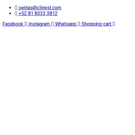
ventas@clinest.com
+52 81 8333 3812
Facebook
Instagram
Whatsapp
Shopping-cart