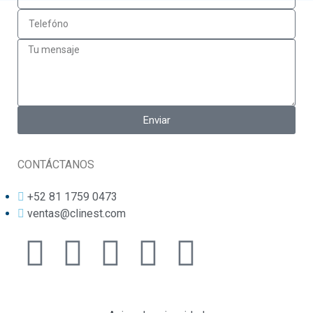
Enviar
CONTÁCTANOS
+52 81 1759 0473
ventas@clinest.com