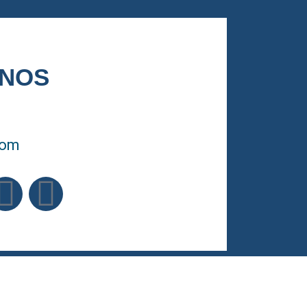
NOS
com