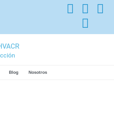
 HVACR
acción
Blog
Nosotros
o