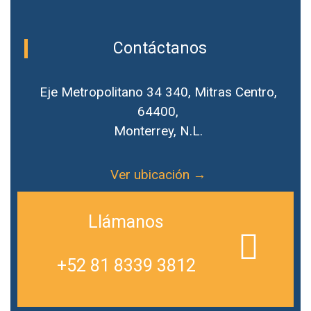
Contáctanos
Eje Metropolitano 34 340, Mitras Centro,
64400,
Monterrey, N.L.
Ver ubicación →
Llámanos
+52 81 8339 3812