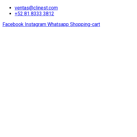
ventas@clinest.com
+52 81 8333 3812
Facebook
Instagram
Whatsapp
Shopping-cart