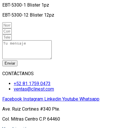
EBT-5300-1 Blister 1pz
EBT-5300-12 Blister 12pz
Enviar
CONTÁCTANOS
+52 81 1759 0473
ventas@clinest.com
Facebook
Instagram
Linkedin
Youtube
Whatsapp
Ave. Ruiz Cortines #340 Pte.
Col. Mitras Centro C.P. 64460