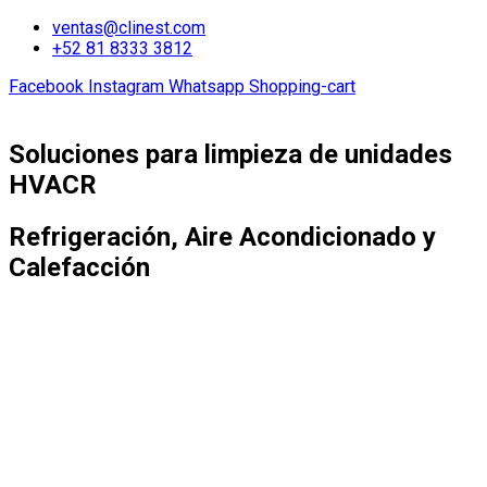
ventas@clinest.com
+52 81 8333 3812
Facebook
Instagram
Whatsapp
Shopping-cart
Soluciones para limpieza de unidades
HVACR
Refrigeración, Aire Acondicionado y
Calefacción