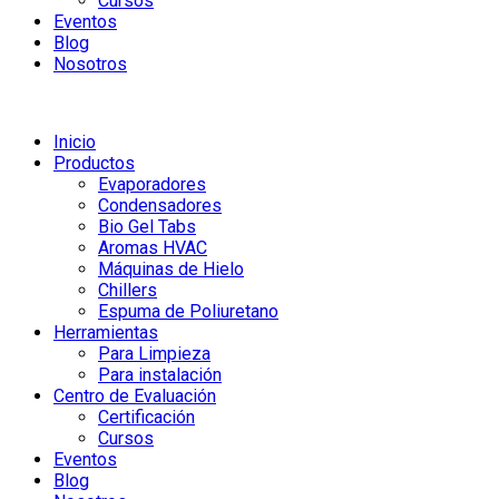
Cursos
Eventos
Blog
Nosotros
Inicio
Productos
Evaporadores
Condensadores
Bio Gel Tabs
Aromas HVAC
Máquinas de Hielo
Chillers
Espuma de Poliuretano
Herramientas
Para Limpieza
Para instalación
Centro de Evaluación
Certificación
Cursos
Eventos
Blog