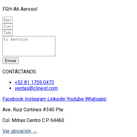
FGH-A6 Aerosol
Enviar
CONTÁCTANOS
+52 81 1759 0473
ventas@clinest.com
Facebook
Instagram
Linkedin
Youtube
Whatsapp
Ave. Ruiz Cortines #340 Pte.
Col. Mitras Centro C.P. 64460
Ver ubicación →