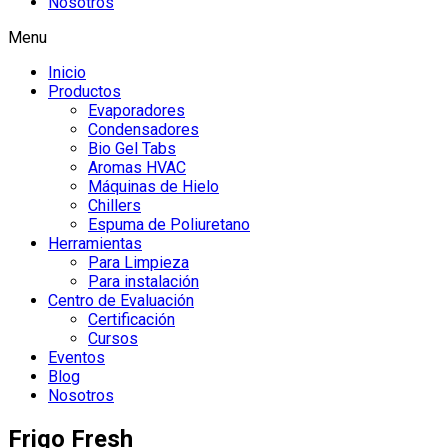
Nosotros
Menu
Inicio
Productos
Evaporadores
Condensadores
Bio Gel Tabs
Aromas HVAC
Máquinas de Hielo
Chillers
Espuma de Poliuretano
Herramientas
Para Limpieza
Para instalación
Centro de Evaluación
Certificación
Cursos
Eventos
Blog
Nosotros
Frigo Fresh