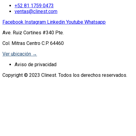
+52 81 1759 0473
ventas@clinest.com
Facebook
Instagram
Linkedin
Youtube
Whatsapp
Ave. Ruiz Cortines #340 Pte.
Col. Mitras Centro C.P. 64460
Ver ubicación →
Aviso de privacidad
Copyright © 2023 Clinest. Todos los derechos reservados.