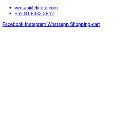
ventas@clinest.com
+52 81 8333 3812
Facebook
Instagram
Whatsapp
Shopping-cart