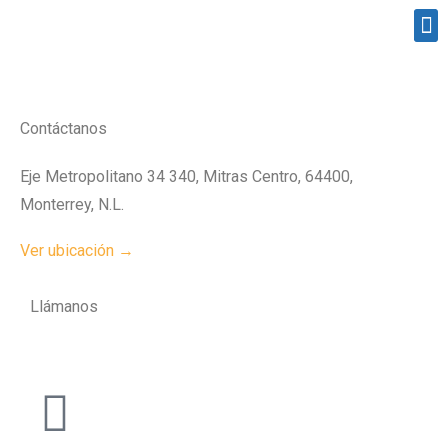
Contáctanos
Eje Metropolitano 34 340, Mitras Centro, 64400,
Monterrey, N.L.
Ver ubicación →
Llámanos
+52 81 8339 3812