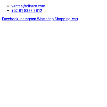
ventas@clinest.com
+52 81 8333 3812
Facebook
Instagram
Whatsapp
Shopping-cart