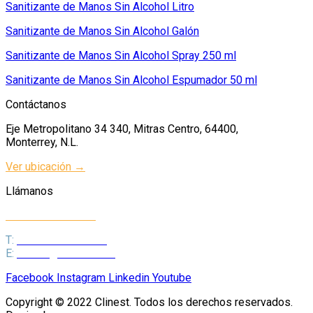
Sanitizante de Manos Sin Alcohol Litro
Sanitizante de Manos Sin Alcohol Galón
Sanitizante de Manos Sin Alcohol Spray 250 ml
Sanitizante de Manos Sin Alcohol Espumador 50 ml
Contáctanos
Eje Metropolitano 34 340, Mitras Centro, 64400,
Monterrey, N.L.
Ver ubicación →
Llámanos
+52 81 8339 3812
T:
+52 81 8339 3812
E:
ventas@clinest.com
Facebook
Instagram
Linkedin
Youtube
Copyright © 2022 Clinest. Todos los derechos reservados.