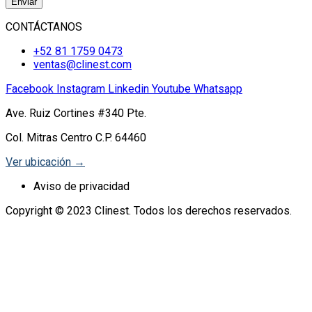
Enviar
CONTÁCTANOS
+52 81 1759 0473
ventas@clinest.com
Facebook
Instagram
Linkedin
Youtube
Whatsapp
Ave. Ruiz Cortines #340 Pte.
Col. Mitras Centro C.P. 64460
Ver ubicación →
Aviso de privacidad
Copyright © 2023 Clinest. Todos los derechos reservados.