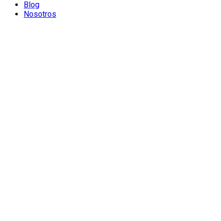
Blog
Nosotros