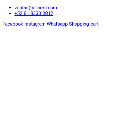
ventas@clinest.com
+52 81 8333 3812
Facebook
Instagram
Whatsapp
Shopping-cart