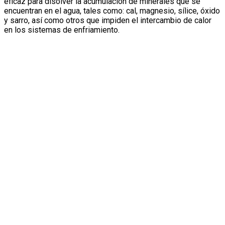
eficaz para disolver la acumulación de minerales que se
encuentran en el agua, tales como: cal, magnesio, sílice, óxido
y sarro, así como otros que impiden el intercambio de calor
en los sistemas de enfriamiento.