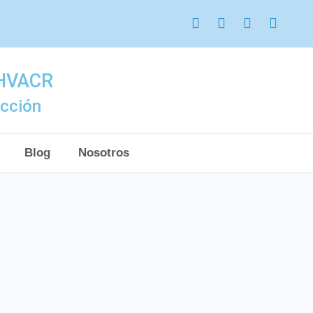
 HVACR
acción
Blog
Nosotros