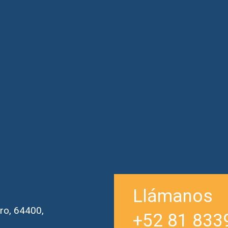
Llámanos
ro, 64400,
+52 81 833