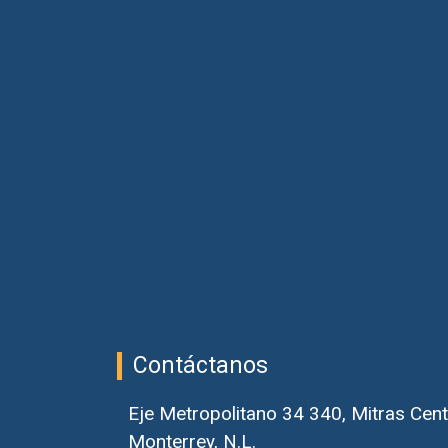
Contáctanos
Eje Metropolitano 34 340, Mitras Cent
Monterrey, N.L.