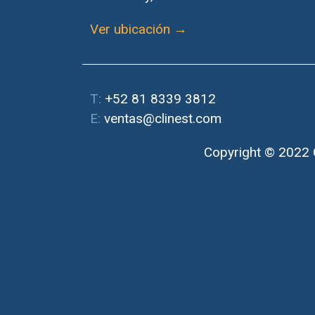
Ver ubicación →
T:
+52 81 8339 3812
E:
ventas@clinest.com
Copyright © 2022 