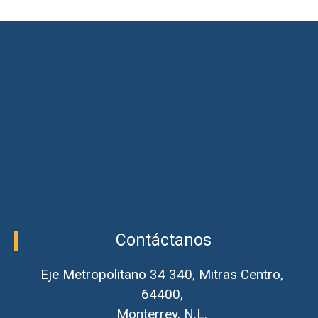
Contáctanos
Eje Metropolitano 34 340, Mitras Centro,
64400,
Monterrey, N.L.