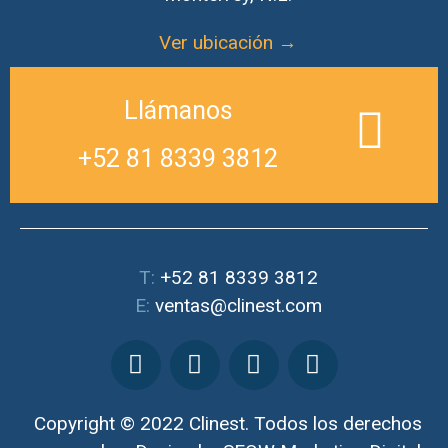
Ver ubicación →
Llámanos
+52 81 8339 3812
T:
+52 81 8339 3812
E:
ventas@clinest.com
Copyright © 2022 Clinest. Todos los derechos