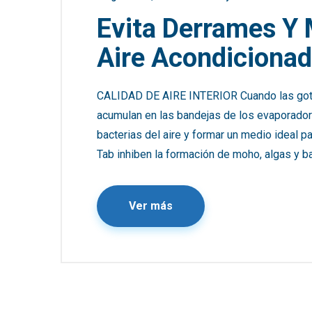
Evita Derrames Y 
Aire Acondiciona
CALIDAD DE AIRE INTERIOR Cuando las gota
acumulan en las bandejas de los evaporador
bacterias del aire y formar un medio ideal p
Tab inhiben la formación de moho, algas y ba
Ver más