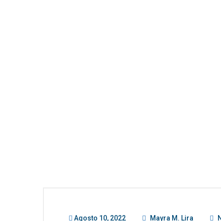
Agosto 10, 2022
Mayra M. Lira
N