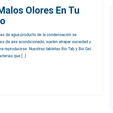
Malos Olores En Tu
do
s de agua producto de la condensación se
es de aire acondicionado, suelen atrapar suciedad y
ara reproducirse. Nuestras tabletas Bio Tab y Bio Gel
cterias que […]