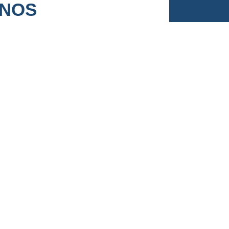
NOS
com
dos.