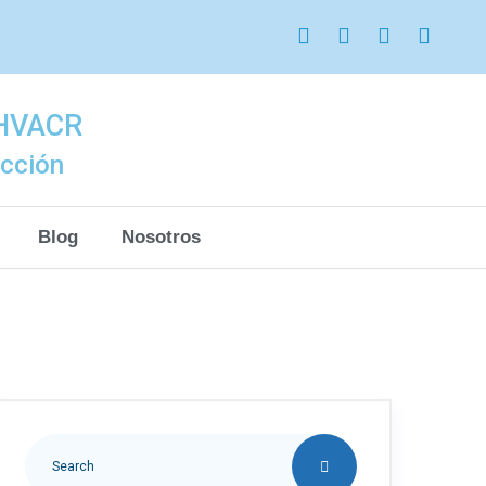
 HVACR
acción
Blog
Nosotros