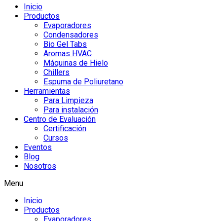
Inicio
Productos
Evaporadores
Condensadores
Bio Gel Tabs
Aromas HVAC
Máquinas de Hielo
Chillers
Espuma de Poliuretano
Herramientas
Para Limpieza
Para instalación
Centro de Evaluación
Certificación
Cursos
Eventos
Blog
Nosotros
Menu
Inicio
Productos
Evaporadores