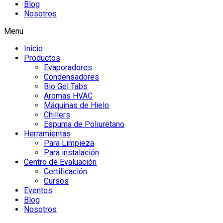
Blog
Nosotros
Menu
Inicio
Productos
Evaporadores
Condensadores
Bio Gel Tabs
Aromas HVAC
Máquinas de Hielo
Chillers
Espuma de Poliuretano
Herramientas
Para Limpieza
Para instalación
Centro de Evaluación
Certificación
Cursos
Eventos
Blog
Nosotros