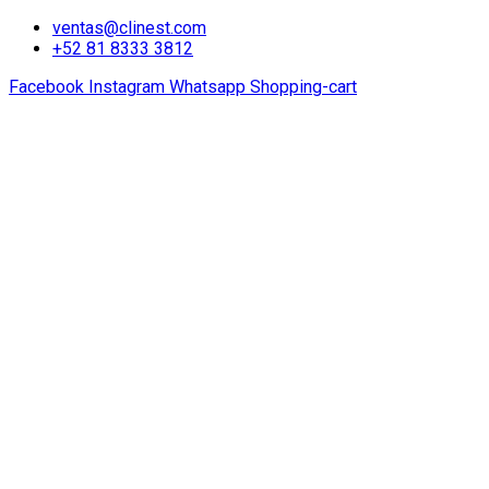
ventas@clinest.com
+52 81 8333 3812
Facebook
Instagram
Whatsapp
Shopping-cart